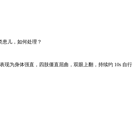
类患儿，如何处理？
表现为身体强直，四肢僵直屈曲，双眼上翻，持续约 10s 自行