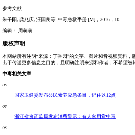
参考文献
朱子阳, 龚兆庆, 汪国良等. 中毒急救手册 [M]，2016，10.
编辑： 周萌萌
版权声明
本网站所有注明“来源：丁香园”的文字、图片和音视频资料，
出于传递更多信息之目的，且明确注明来源和作者，不希望被
中毒相关文章
os
国家卫健委发布公民素养应急条目，记住这12点
os
浙江省食药监局发布消费警示：有人食用鲎中毒
os