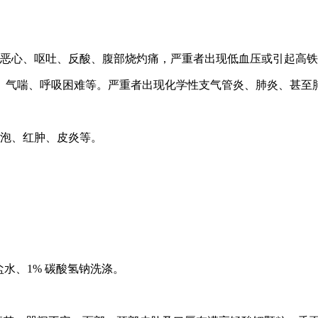
恶心、呕吐、反酸、腹部烧灼痛，严重者出现低血压或引起高铁
嗽、气喘、呼吸困难等。严重者出现化学性支气管炎、肺炎、甚至
泡、红肿、皮炎等。
盐水、1% 碳酸氢钠洗涤。